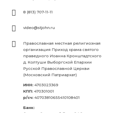

8 (813) 707-11-11

video@stjohn.ru

Православная местная религиозная
организация Приход храма святого
праведного Иоанна Кронштадтского
д. Колтуши Выборгской Епархии
Русской Православной Церкви
(Московский Патриархат)
ИНН:
4703023369
КПП:
470301001
р/сч:
40703810655410108401
Банк: