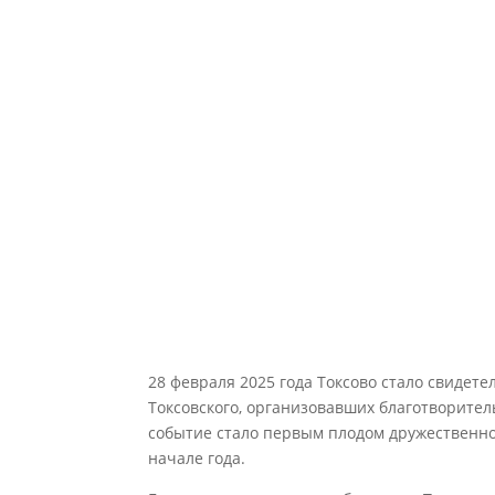
28 февраля 2025 года Токсово стало свидет
Токсовского, организовавших благотворител
событие стало первым плодом дружественно
начале года.