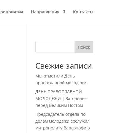
роприятия
Направления
Контакты
Поиск
Свежие записи
Мы отметили День
православной молодежи
ДЕНЬ ПРАВОСЛАВНОЙ
МОЛОДЕЖИ | Заговенье
перед Великим Постом
Председатель отдела по
делам молодежи сослужил
митрополиту Варсонофию