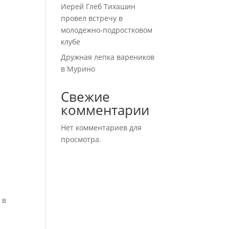
Иерей Глеб Тихашин
провел встречу в
молодежно-подростковом
клубе
Дружная лепка вареников
в Мурино
Свежие
комментарии
Нет комментариев для
просмотра.
и
 в