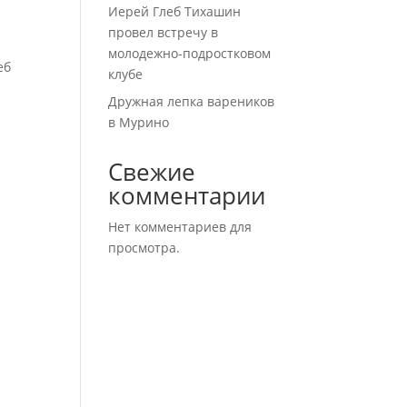
Иерей Глеб Тихашин
провел встречу в
молодежно-подростковом
еб
клубе
Дружная лепка вареников
в Мурино
Свежие
комментарии
Нет комментариев для
просмотра.