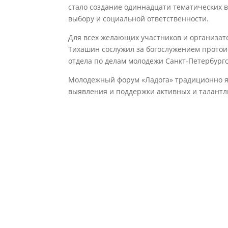
стало создание одиннадцати тематических 
выбору и социальной ответственности.
Для всех желающих участников и организат
Тихашин сослужил за богослужением протои
отдела по делам молодежи Санкт-Петербург
Молодежный форум «Ладога» традиционно я
выявления и поддержки активных и талант