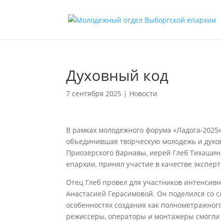
Духовный код
7 сентября 2025
|
Новости
В рамках молодежного форума «Ладога-2025
объединившая творческую молодежь и духов
Приозерского Варнавы, иерей Глеб Тихашин
епархии, принял участие в качестве эксперта
Отец Глеб провел для участников интенсив
Анастасией Герасимовой. Он поделился со 
особенностях создания как полнометражного
режиссеры, операторы и монтажеры смогли 