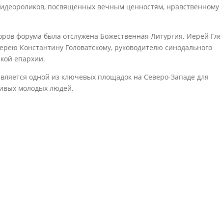
видеороликов, посвященных вечным ценностям, нравственному
оров форума была отслужена Божественная Литургия. Иерей Гл
ерею Константину Головатскому, руководителю синодального
ской епархии.
вляется одной из ключевых площадок на Северо-Западе для
ливых молодых людей.