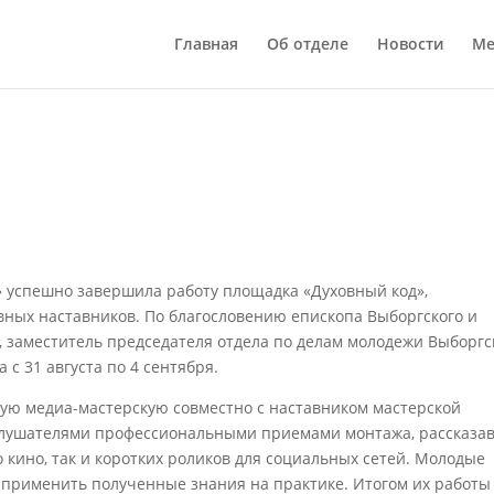
Главная
Об отделе
Новости
Ме
» успешно завершила работу площадка «Духовный код»,
ных наставников. По благословению епископа Выборгского и
, заместитель председателя отдела по делам молодежи Выборгс
 с 31 августа по 4 сентября.
ную медиа-мастерскую совместно с наставником мастерской
слушателями профессиональными приемами монтажа, рассказав
 кино, так и коротких роликов для социальных сетей. Молодые
применить полученные знания на практике. Итогом их работы