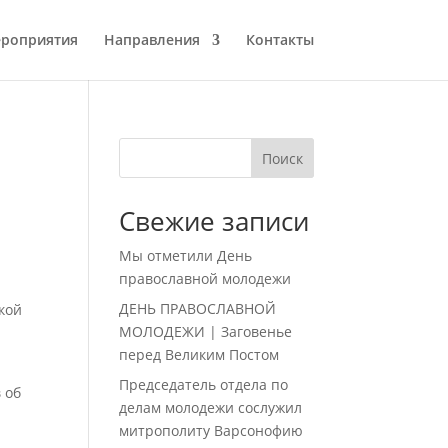
роприятия
Направления
Контакты
Поиск
Свежие записи
Мы отметили День
православной молодежи
ДЕНЬ ПРАВОСЛАВНОЙ
кой
МОЛОДЕЖИ | Заговенье
перед Великим Постом
Председатель отдела по
 об
делам молодежи сослужил
митрополиту Варсонофию