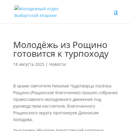
Молодёжь из Рощино
готовится к турпоходу
18 августа 2025
|
Новости
В храме святителя Николая Чудотворца посёлка
Рощино (Рощинское благочиние) прошло собрание
православного молодёжного движения под
руководством настоятеля, благочинного
Рощинского округа протоиерея Дионисия
Холодова.
Участники обсудили предстоящий турпоход: