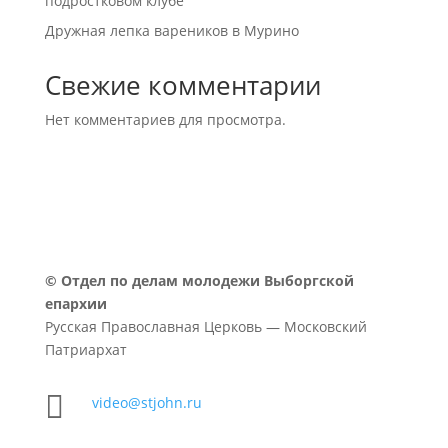
подростковом клубе
Дружная лепка вареников в Мурино
Свежие комментарии
Нет комментариев для просмотра.
©
Отдел по делам молодежи Выборгской
епархии
Русская Православная Церковь — Московский
Патриархат

video@stjohn.ru