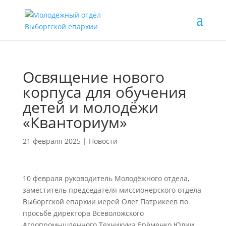
Освящение нового
корпуса для обучения
детей и молодёжи
«Кванториум»
21 февраля 2025
|
Новости
10 февраля руководитель Молодëжного отдела,
заместитель председателя миссионерского отдела
Выборгской епархии иерей Олег Патрикеев по
просьбе директора Всеволожского
Агропромышленного Техникума Ерёменко Юлии