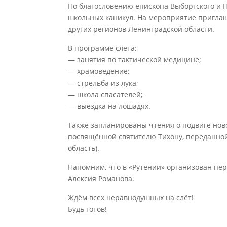
По благословению епископа Выборгского и П
школьных каникул. На мероприятие приглаш
других регионов Ленинградской области.
В программе слёта:
— занятия по тактической медицине;
— храмоведение;
— стрельба из лука;
— школа спасателей;
— выездка на лошадях.
Также запланированы чтения о подвиге нов
посвящённой святителю Тихону, переданной
область).
Напомним, что в «Рутении» организован пе
Алексия Романова.
Ждём всех неравнодушных на слёт!
Будь готов!