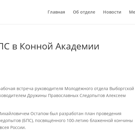
Главная
Об отделе
Новости
Ме
БПС в Конной Академии
рабочая встреча руководителя Молодёжного отдела Выборгской
уководителем Дружины Православных Следопытов Алексеем
 Михайловичем Остапом был разработан план проведения
ледопытов (БПС), посвящённого 100-летию блаженной кончины
всея России.