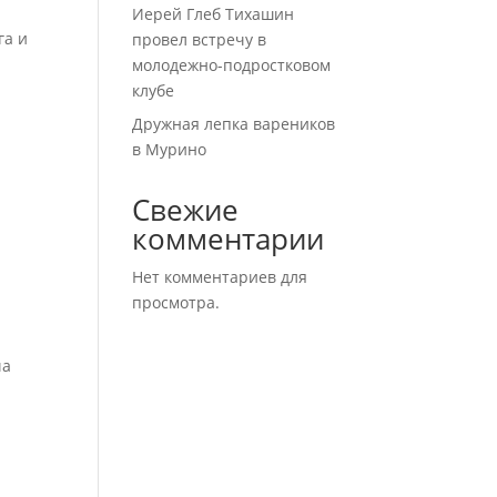
Иерей Глеб Тихашин
га и
провел встречу в
молодежно-подростковом
клубе
Дружная лепка вареников
в Мурино
Свежие
комментарии
Нет комментариев для
просмотра.
ча