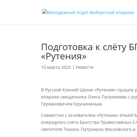
Подготовка к слёту 
«Рутения»
10 марта 2025
|
Новости
В Русской Конной Школе «Рутения» прошла 
епархии священника Олега Патрикеева с р
Германовичем Кручининым.
Совместно с основателем «Рутении» Ильёй
очередного слёта Братства Православных С
святителя Тихона, Патриарха Московского и 