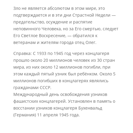
Зло не является абсолютом в этом мире, это
подтверждается и в эти дни Страстной Недели —
предательство, осуждение и распятие
неповинного Человека, но за Его смертью, следует
Его Светлое Воскресение, — обратился к
ветеранам и жителям города отец Олег.
Справка: С 1933 по 1945 год через концлагеря
прошло около 20 миллионов человек из 30 стран
мира, из них около 12 миллионов погибли, при
этом каждый пятый узник был ребёнком. Около 5
миллионов погибших в концлагерях являлись
гражданами СССР.
Международный день освобождения узников
фашистских концлагерей. Установлен в память о
восстании узников концлагеря Бухенвальд
(Германия) 11 апреля 1945 года.