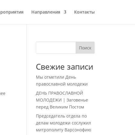
роприятия
Направления
Контакты
Поиск
Свежие записи
Мы отметили День
й
православной молодежи
ДЕНЬ ПРАВОСЛАВНОЙ
лее
МОЛОДЕЖИ | Заговенье
перед Великим Постом
Председатель отдела по
делам молодежи сослужил
митрополиту Варсонофию