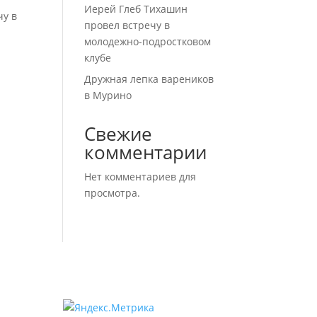
Иерей Глеб Тихашин
чу в
провел встречу в
молодежно-подростковом
клубе
Дружная лепка вареников
в Мурино
Свежие
комментарии
Нет комментариев для
просмотра.