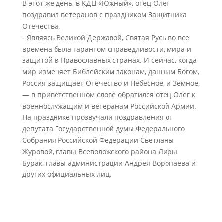
В этот же день, в КДЦ «Южный», отец Олег
поздравил ветеранов с праздником Защитника
Отечества.
⁃ Являясь Великой Державой, Святая Русь во все
времена была гарантом справедливости, мира и
защитой в Православных странах. И сейчас, когда
мир изменяет Библейским законам, данным Богом,
Россия защищает Отечество и Небесное, и Земное,
— в приветственном слове обратился отец Олег к
военнослужащим и ветеранам Российской Армии.
На празднике прозвучали поздравления от
депутата Государственной думы Федерального
Собрания Российской Федерации Светланы
Журовой, главы Всеволожского района Лиры
Бурак, главы администрации Андрея Воропаева и
других официальных лиц.