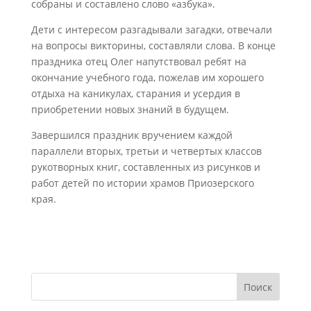
собраны и составлено слово «азбука».
Дети с интересом разгадывали загадки, отвечали
на вопросы викторины, составляли слова. В конце
праздника отец Олег напутствовал ребят на
окончание учебного года, пожелав им хорошего
отдыха на каникулах, старания и усердия в
приобретении новых знаний в будущем.
Завершился праздник вручением каждой
параллели вторых, третьи и четвертых классов
рукотворных книг, составленных из рисунков и
работ детей по истории храмов Приозерского
края.
Поиск