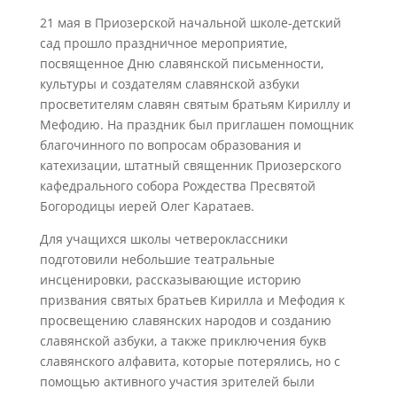
21 мая в Приозерской начальной школе-детский
сад прошло праздничное мероприятие,
посвященное Дню славянской письменности,
культуры и создателям славянской азбуки
просветителям славян святым братьям Кириллу и
Мефодию. На праздник был приглашен помощник
благочинного по вопросам образования и
катехизации, штатный священник Приозерского
кафедрального собора Рождества Пресвятой
Богородицы иерей Олег Каратаев.
Для учащихся школы четвероклассники
подготовили небольшие театральные
инсценировки, рассказывающие историю
призвания святых братьев Кирилла и Мефодия к
просвещению славянских народов и созданию
славянской азбуки, а также приключения букв
славянского алфавита, которые потерялись, но с
помощью активного участия зрителей были