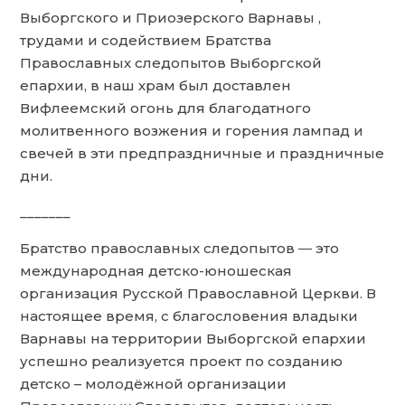
Выборгского и Приозерского Варнавы ,
трудами и содействием Братства
Православных следопытов Выборгской
епархии, в наш храм был доставлен
Вифлеемский огонь для благодатного
молитвенного возжения и горения лампад и
свечей в эти предпраздничные и праздничные
дни.
_______
Братство православных следопытов ― это
международная детско-юношеская
организация Русской Православной Церкви. В
настоящее время, с благословения владыки
Варнавы на территории Выборгской епархии
успешно реализуется проект по созданию
детско – молодёжной организации